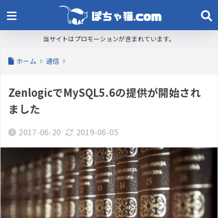
当サイトはプロモーションが含まれています。
ホーム
通信
ZenlogicでMySQL5.6の提供が開始され
ました
2017-06-20
2019-06-05