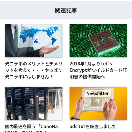
関連記事
光コラボのメリットとデメリ
2018年1月よりLet's
ットを考えて・・・やっぱり
Encryptがワイルドカード証
光コラボにはしません！
明書の提供開始へ
国内最速を謳う「ConoHa
ads.txtを設置しました