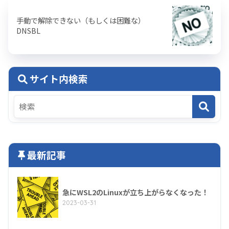
手動で解除できない（もしくは困難な）
DNSBL
サイト内検索
最新記事
急にWSL2のLinuxが立ち上がらなくなった！
2023-03-31