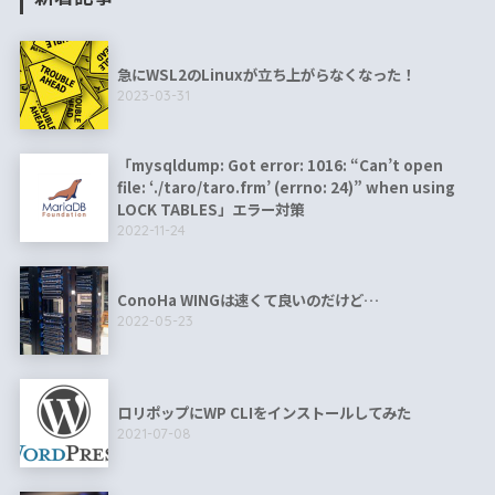
急にWSL2のLinuxが立ち上がらなくなった！
2023-03-31
「mysqldump: Got error: 1016: “Can’t open
file: ‘./taro/taro.frm’ (errno: 24)” when using
LOCK TABLES」エラー対策
2022-11-24
ConoHa WINGは速くて良いのだけど…
2022-05-23
ロリポップにWP CLIをインストールしてみた
2021-07-08