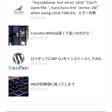
「mysqldump: Got error: 1016: “Can’t
open file: ‘./taro/taro.frm’ (errno: 24)”
when using LOCK TABLES」エラー対策
2022-11-24
ConoHa WINGは速くて良いのだけど…
2022-05-23
ロリポップにWP CLIをインストールしてみた
2021-07-08
IMEが初期値に戻ってしまう
2021-03-09