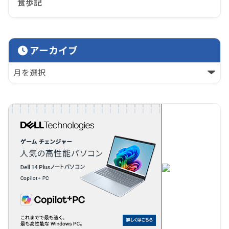
食歩記
アーカイブ