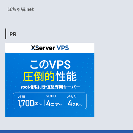
ぽちゃ猫.net
PR