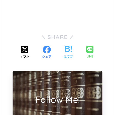
SHARE
ポスト
シェア
はてブ
LINE
Follow Me!