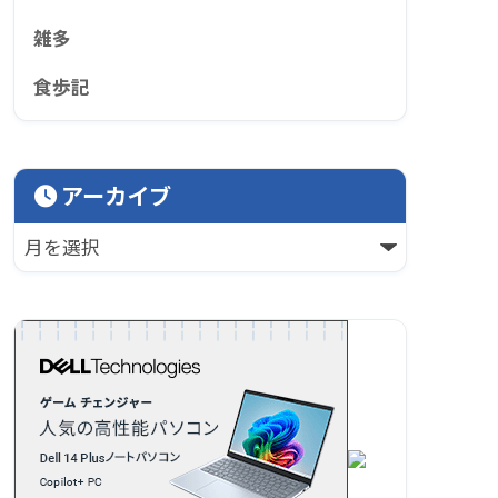
雑多
食歩記
アーカイブ