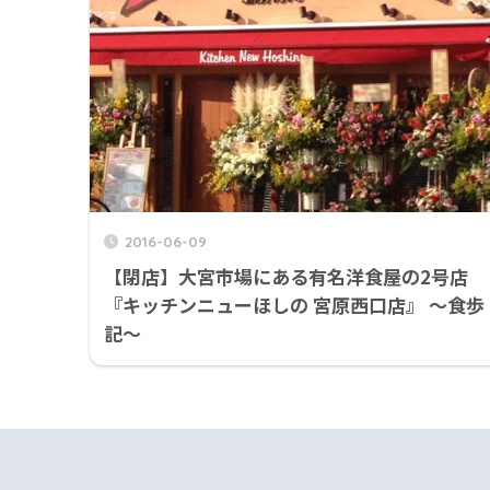
2016-06-09
【閉店】大宮市場にある有名洋食屋の2号店
『キッチンニューほしの 宮原西口店』 ～食歩
記～