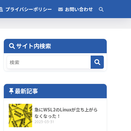
プライバシーポリシー
お問い合わせ
サイト内検索
最新記事
急にWSL2のLinuxが立ち上がら
なくなった！
2023-03-31