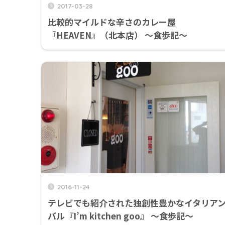
2017-03-28
比較的マイルドな辛さのカレー屋
『HEAVEN』（北本店） ～食歩記～
2016-11-24
テレビでも紹介された独創性豊かなイタリア
バル『I’m kitchen goo』 ～食歩記～