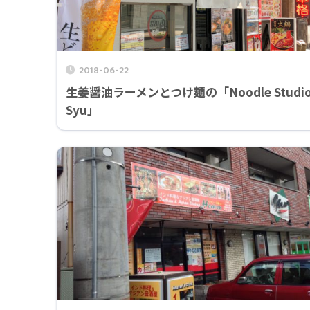
2018-06-22
生姜醤油ラーメンとつけ麺の「Noodle Studi
Syu」