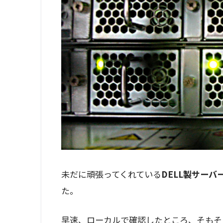
未だに頑張ってくれている
DELL製サーバー
た。
早速、ローカルで確認したところ、そもそ