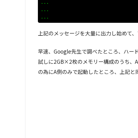
...

...

...
上記のメッセージを大量に出力し始めて、
早速、Google先生で調べたところ、ハ
試しに2GB×2枚のメモリー構成のうち
の為にA側のみで起動したところ、上記と