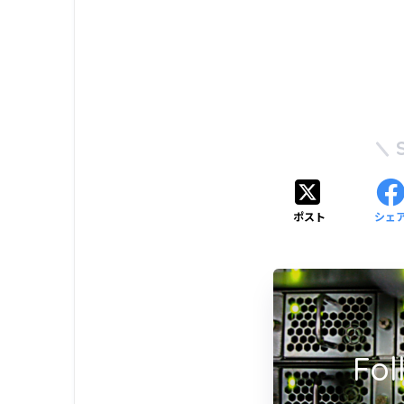
ポスト
シェ
Fol