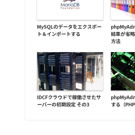
MySQLのデータをエクスポー
phpMyA
ト＆インポートする
結果が省
方法
IDCFクラウドで稼働させたサ
phpMyA
ーバーの初期設定 その3
する（PHP