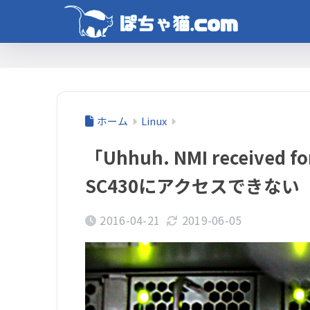
ホーム
Linux
「Uhhuh. NMI received 
SC430にアクセスできない
2016-04-21
2019-06-05