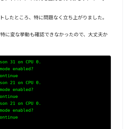
トしたところ、特に問題なく立ち上がりました。
、特に変な挙動も確認できなかったので、大丈夫か
son 31 on CPU 0.

mode enabled?

ontinue

son 21 on CPU 0.

mode enabled?

ontinue

son 21 on CPU 0.

mode enabled?

ontinue
