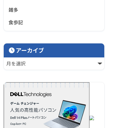
雑多
食歩記
アーカイブ