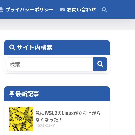
プライバシーポリシー
お問い合わせ
サイト内検索
最新記事
急にWSL2のLinuxが立ち上がら
なくなった！
2023-03-31