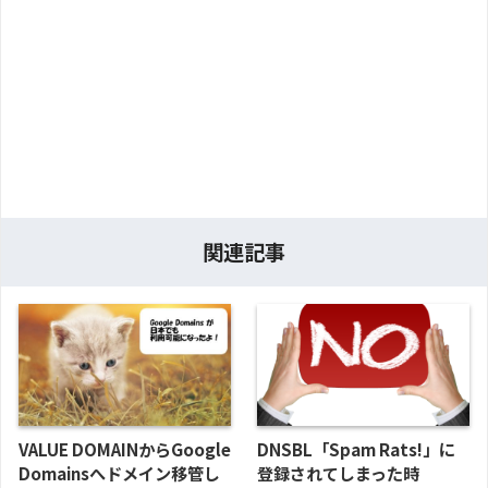
関連記事
VALUE DOMAINからGoogle
DNSBL「Spam Rats!」に
Domainsへドメイン移管し
登録されてしまった時