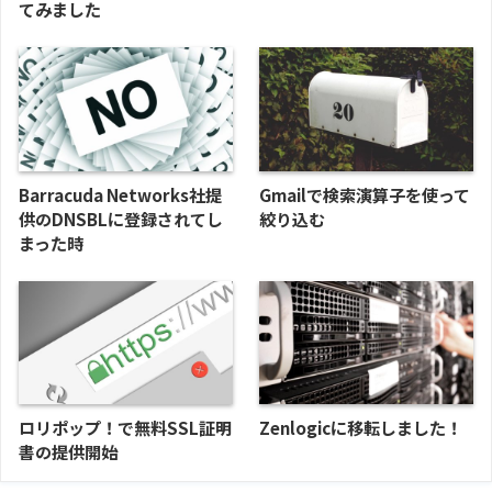
てみました
Barracuda Networks社提
Gmailで検索演算子を使って
供のDNSBLに登録されてし
絞り込む
まった時
ロリポップ！で無料SSL証明
Zenlogicに移転しました！
書の提供開始