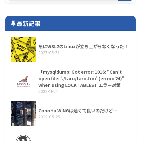
最新記事
急にWSL2のLinuxが立ち上がらなくなった！
2023-03-31
「mysqldump: Got error: 1016: “Can’t
open file: ‘./taro/taro.frm’ (errno: 24)”
when using LOCK TABLES」エラー対策
2022-11-24
ConoHa WINGは速くて良いのだけど…
2022-05-23