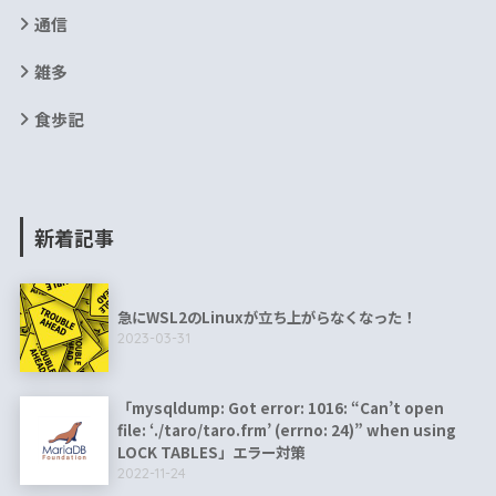
通信
雑多
食歩記
新着記事
急にWSL2のLinuxが立ち上がらなくなった！
2023-03-31
「mysqldump: Got error: 1016: “Can’t open
file: ‘./taro/taro.frm’ (errno: 24)” when using
LOCK TABLES」エラー対策
2022-11-24