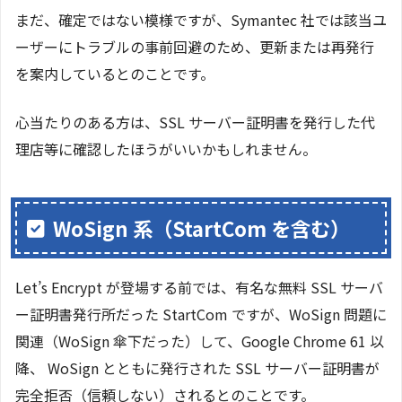
まだ、確定ではない模様ですが、Symantec 社では該当ユ
ーザーにトラブルの事前回避のため、更新または再発行
を案内しているとのことです。
心当たりのある方は、SSL サーバー証明書を発行した代
理店等に確認したほうがいいかもしれません。
WoSign 系（StartCom を含む）
Let’s Encrypt が登場する前では、有名な無料 SSL サーバ
ー証明書発行所だった StartCom ですが、WoSign 問題に
関連（WoSign 傘下だった）して、Google Chrome 61 以
降、 WoSign とともに発行された SSL サーバー証明書が
完全拒否（信頼しない）されるとのことです。