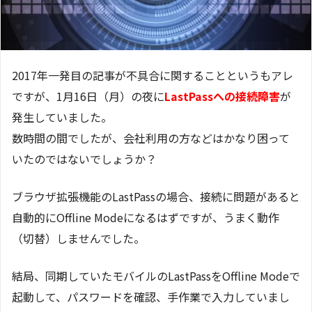
2017年一発目の記事が不具合に関することというもアレ
ですが、1月16日（月）の夜に
LastPassへの接続障害
が
発生していました。
数時間の間でしたが、会社利用の方などはかなり困って
いたのではないでしょうか？
ブラウザ拡張機能のLastPassの場合、接続に問題があると
自動的にOffline Modeになるはずですが、うまく動作
（切替）しませんでした。
結局、同期していたモバイルのLastPassをOffline Modeで
起動して、パスワードを確認、手作業で入力していまし