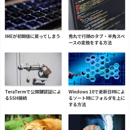
IMEが初期値に戻ってしまう
秀丸で行頭のタブ・半角スペ
ースの変換をする方法
TeraTermで公開鍵認証によ
Windows 10で更新日時によ
るSSH接続
るソート時にフォルダを上に
する方法