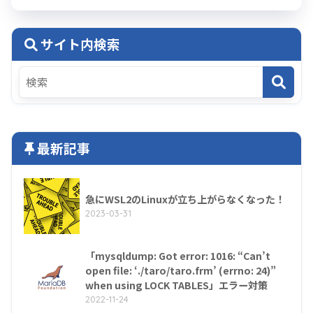
サイト内検索
最新記事
急にWSL2のLinuxが立ち上がらなくなった！
2023-03-31
「mysqldump: Got error: 1016: “Can’t
open file: ‘./taro/taro.frm’ (errno: 24)”
when using LOCK TABLES」エラー対策
2022-11-24