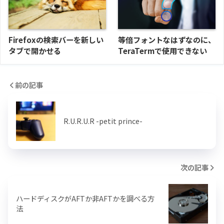
Firefoxの検索バーを新しい
等倍フォントなはずなのに、
タブで開かせる
TeraTermで使用できない
前の記事
R.U.R.U.R -petit prince-
次の記事
ハードディスクがAFTか非AFTかを調べる方
法