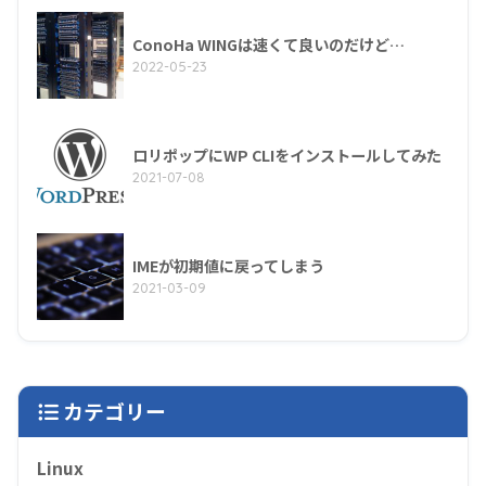
ConoHa WINGは速くて良いのだけど…
2022-05-23
ロリポップにWP CLIをインストールしてみた
2021-07-08
IMEが初期値に戻ってしまう
2021-03-09
カテゴリー
Linux