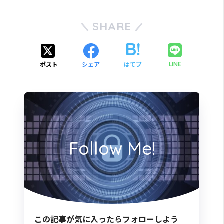
SHARE
ポスト
シェア
はてブ
LINE
Follow Me!
この記事が気に入ったらフォローしよう