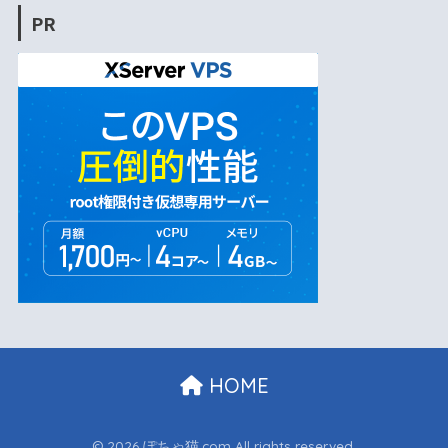
PR
HOME
© 2026 ぽちゃ猫.com All rights reserved.