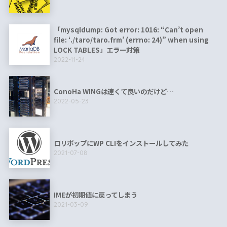
「mysqldump: Got error: 1016: “Can’t open
file: ‘./taro/taro.frm’ (errno: 24)” when using
LOCK TABLES」エラー対策
2022-11-24
ConoHa WINGは速くて良いのだけど…
2022-05-23
ロリポップにWP CLIをインストールしてみた
2021-07-08
IMEが初期値に戻ってしまう
2021-03-09