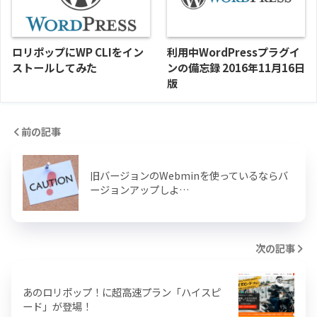
ロリポップにWP CLIをイン
利用中WordPressプラグイ
ストールしてみた
ンの備忘録 2016年11月16日
版
前の記事
旧バージョンのWebminを使っているならバ
ージョンアップしよ…
次の記事
あのロリポップ！に超高速プラン「ハイスピ
ード」が登場！