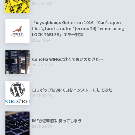
2023-03-31
「mysqldump: Got error: 1016: “Can’t open
file: ‘./taro/taro.frm’ (errno: 24)” when using
LOCK TABLES」エラー対策
2022-11-24
ConoHa WINGは速くて良いのだけど…
2022-05-23
ロリポップにWP CLIをインストールしてみた
2021-07-08
IMEが初期値に戻ってしまう
2021-03-09