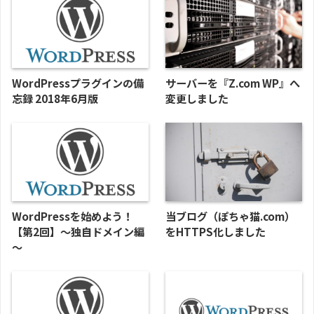
WordPressプラグインの備
サーバーを『Z.com WP』へ
忘録 2018年6月版
変更しました
WordPressを始めよう！
当ブログ（ぽちゃ猫.com）
【第2回】～独自ドメイン編
をHTTPS化しました
～