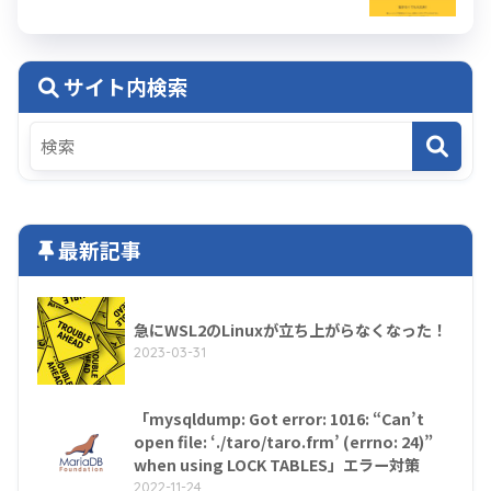
サイト内検索
最新記事
急にWSL2のLinuxが立ち上がらなくなった！
2023-03-31
「mysqldump: Got error: 1016: “Can’t
open file: ‘./taro/taro.frm’ (errno: 24)”
when using LOCK TABLES」エラー対策
2022-11-24