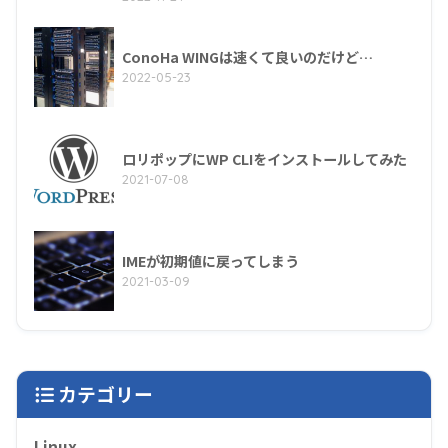
ConoHa WINGは速くて良いのだけど…
2022-05-23
ロリポップにWP CLIをインストールしてみた
2021-07-08
IMEが初期値に戻ってしまう
2021-03-09
カテゴリー
Linux