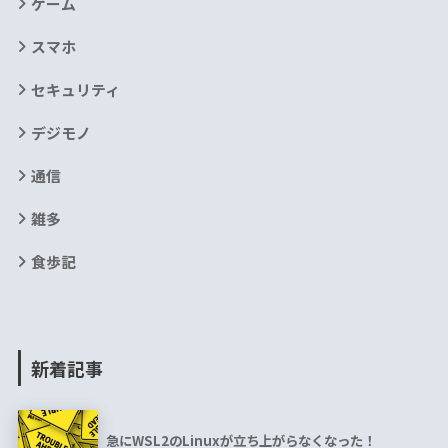
ゲーム
スマホ
セキュリティ
デジモノ
通信
雑多
食歩記
新着記事
急にWSL2のLinuxが立ち上がらなくなった！