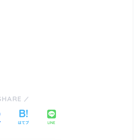
SHARE
ア
はてブ
LINE