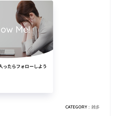
low Me!
入ったらフォローしよう
CATEGORY :
雑多