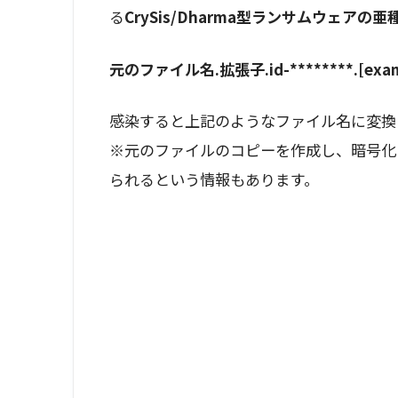
る
CrySis/Dharma型ランサムウェアの亜
元のファイル名.拡張子.id-********.[examp
感染すると上記のようなファイル名に変換
※元のファイルのコピーを作成し、暗号化
られるという情報もあります。