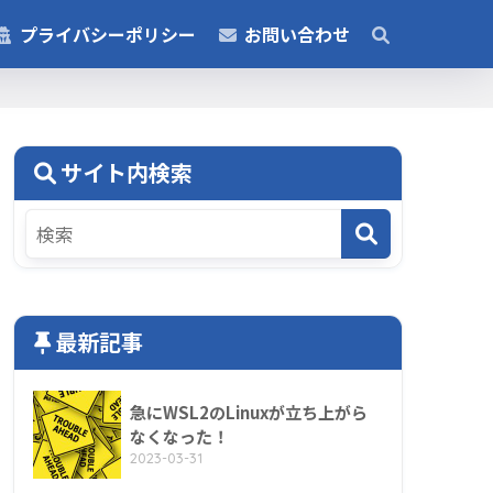
プライバシーポリシー
お問い合わせ
サイト内検索
最新記事
急にWSL2のLinuxが立ち上がら
なくなった！
2023-03-31