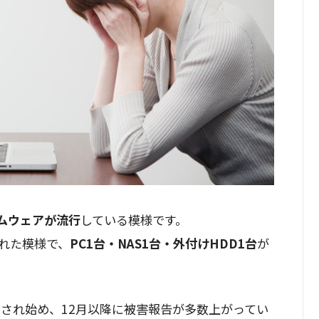
ンサムウェアが流行
している模様です。
れた模様で、
PC1台・NAS1台・外付けHDD1台
が
測され始め、12月以降に被害報告が多数上がってい