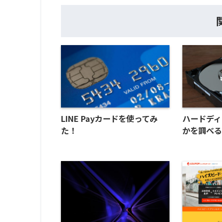
LINE Payカードを使ってみ
ハードディ
た！
かを調べ