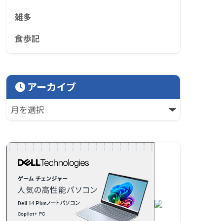
雑多
食歩記
アーカイブ