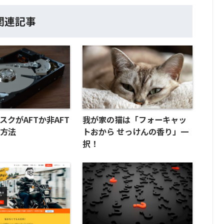
関連記事
スクがAFTか非AFT
我が家の猫は「フォーキャッ
る方法
トおから せっけんの香り」一
択！