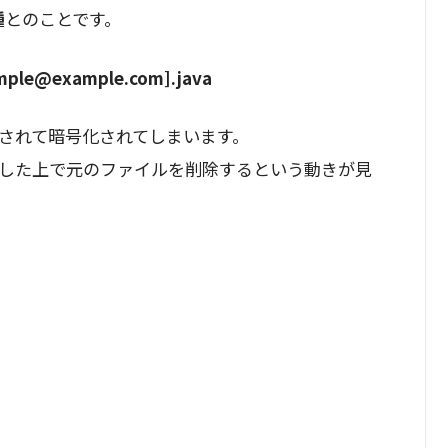
種
とのことです。
le@example.com].java
されて暗号化されてしまいます。
した上で元のファイルを削除するという動きが見