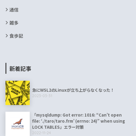
通信
雑多
食歩記
新着記事
急にWSL2のLinuxが立ち上がらなくなった！
2023-03-31
「mysqldump: Got error: 1016: “Can’t open
file: ‘./taro/taro.frm’ (errno: 24)” when using
LOCK TABLES」エラー対策
2022-11-24