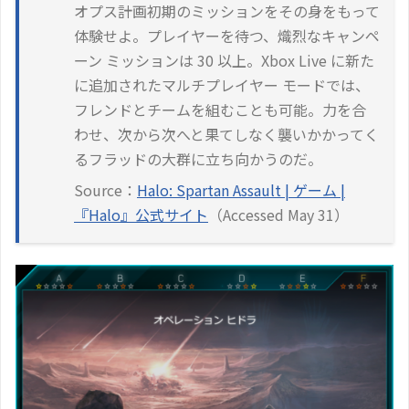
オプス計画初期のミッションをその身をもって
体験せよ。プレイヤーを待つ、熾烈なキャンペ
ーン ミッションは 30 以上。Xbox Live に新た
に追加されたマルチプレイヤー モードでは、
フレンドとチームを組むことも可能。力を合
わせ、次から次へと果てしなく襲いかかってく
るフラッドの大群に立ち向かうのだ。
Source：
Halo: Spartan Assault | ゲーム |
『Halo』公式サイト
（Accessed May 31）