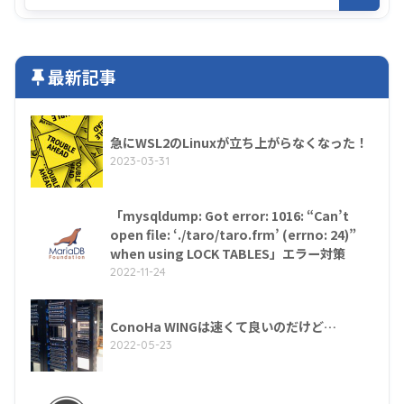
最新記事
急にWSL2のLinuxが立ち上がらなくなった！
2023-03-31
「mysqldump: Got error: 1016: “Can’t
open file: ‘./taro/taro.frm’ (errno: 24)”
when using LOCK TABLES」エラー対策
2022-11-24
ConoHa WINGは速くて良いのだけど…
2022-05-23