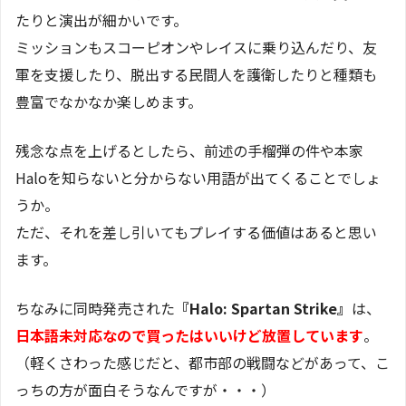
たりと演出が細かいです。
ミッションもスコーピオンやレイスに乗り込んだり、友
軍を支援したり、脱出する民間人を護衛したりと種類も
豊富でなかなか楽しめます。
残念な点を上げるとしたら、前述の手榴弾の件や本家
Haloを知らないと分からない用語が出てくることでしょ
うか。
ただ、それを差し引いてもプレイする価値はあると思い
ます。
ちなみに同時発売された
『Halo: Spartan Strike』
は、
日本語未対応なので買ったはいいけど放置しています
。
（軽くさわった感じだと、都市部の戦闘などがあって、こ
っちの方が面白そうなんですが・・・）