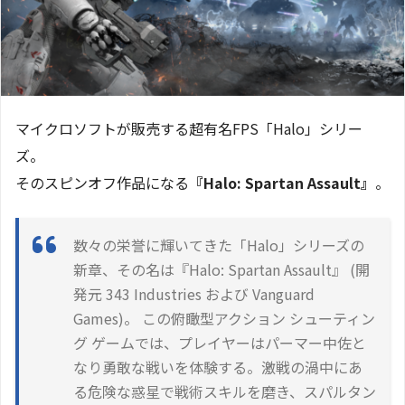
マイクロソフトが販売する超有名FPS「Halo」シリー
ズ。
そのスピンオフ作品になる
『Halo: Spartan Assault』
。
数々の栄誉に輝いてきた「Halo」シリーズの
新章、その名は『Halo: Spartan Assault』 (開
発元 343 Industries および Vanguard
Games)。 この俯瞰型アクション シューティン
グ ゲームでは、プレイヤーはパーマー中佐と
なり勇敢な戦いを体験する。激戦の渦中にあ
る危険な惑星で戦術スキルを磨き、スパルタン