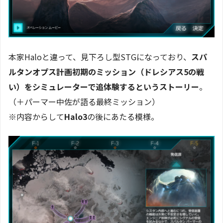
本家Haloと違って、見下ろし型STGになっており、
スパ
ルタンオプス計画初期のミッション（ドレシアス5の戦
い）をシミュレーターで追体験するというストーリー
。
（＋パーマー中佐が語る最終ミッション）
※内容からして
Halo3
の後にあたる模様。