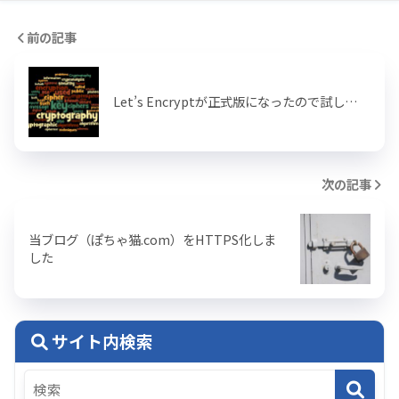
前の記事
Let’s Encryptが正式版になったので試し…
次の記事
当ブログ（ぽちゃ猫.com）をHTTPS化しま
した
サイト内検索