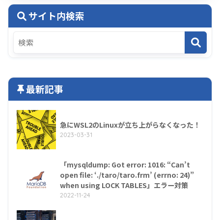
サイト内検索
最新記事
急にWSL2のLinuxが立ち上がらなくなった！
2023-03-31
「mysqldump: Got error: 1016: “Can’t
open file: ‘./taro/taro.frm’ (errno: 24)”
when using LOCK TABLES」エラー対策
2022-11-24