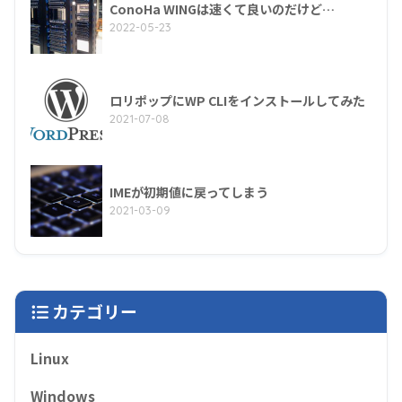
ConoHa WINGは速くて良いのだけど…
2022-05-23
ロリポップにWP CLIをインストールしてみた
2021-07-08
IMEが初期値に戻ってしまう
2021-03-09
カテゴリー
Linux
Windows