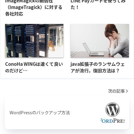
ImageMagickの脆弱性
LINE Payカードを使ってみ
（ImageTragick）に対する
た！
各社対応
ConoHa WINGは速くて良い
java拡張子のランサムウェ
のだけど…
アが流行。復旧方法は？
次の記事
WordPressのバックアップ方法