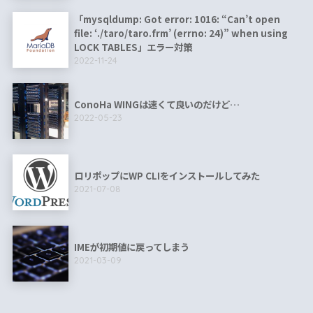
「mysqldump: Got error: 1016: “Can’t open
file: ‘./taro/taro.frm’ (errno: 24)” when using
LOCK TABLES」エラー対策
2022-11-24
ConoHa WINGは速くて良いのだけど…
2022-05-23
ロリポップにWP CLIをインストールしてみた
2021-07-08
IMEが初期値に戻ってしまう
2021-03-09