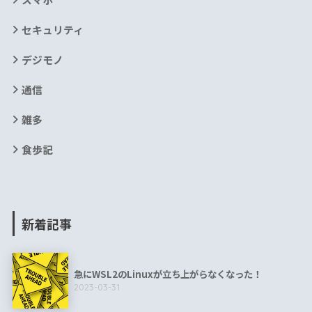
セキュリティ
デジモノ
通信
雑多
食歩記
新着記事
急にWSL2のLinuxが立ち上がらなくなった！
2023-03-31