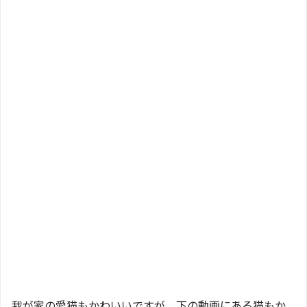
我が家の愛猫もかわいいですが、下の動画にある猫もか