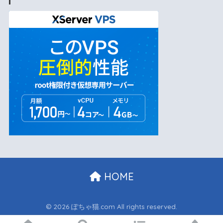
HOME
© 2026 ぽちゃ猫.com All rights reserved.